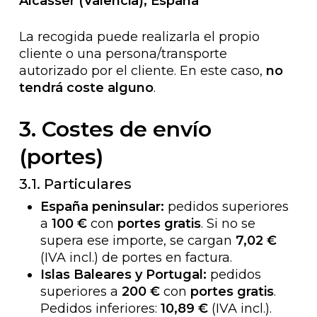
Alcàsser (Valencia), España
La recogida puede realizarla el propio
cliente o una persona/transporte
autorizado por el cliente. En este caso,
no
tendrá coste alguno
.
3. Costes de envío
(portes)
3.1. Particulares
España peninsular:
pedidos superiores
a
100 €
con
portes gratis
. Si no se
supera ese importe, se cargan
7,02 €
(IVA incl.) de portes en factura.
Islas Baleares y Portugal:
pedidos
superiores a
200 €
con
portes gratis
.
Pedidos inferiores:
10,89 €
(IVA incl.).