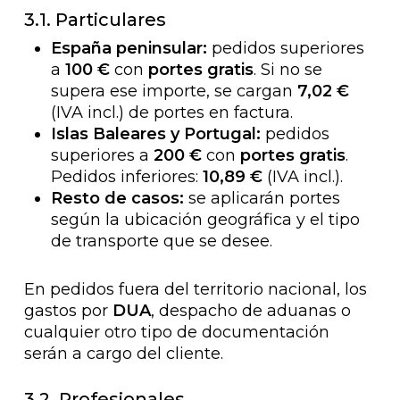
3.1. Particulares
España peninsular:
pedidos superiores
a
100 €
con
portes gratis
. Si no se
supera ese importe, se cargan
7,02 €
(IVA incl.) de portes en factura.
Islas Baleares y Portugal:
pedidos
superiores a
200 €
con
portes gratis
.
Pedidos inferiores:
10,89 €
(IVA incl.).
Resto de casos:
se aplicarán portes
según la ubicación geográfica y el tipo
de transporte que se desee.
En pedidos fuera del territorio nacional, los
gastos por
DUA
, despacho de aduanas o
cualquier otro tipo de documentación
serán a cargo del cliente.
3.2. Profesionales