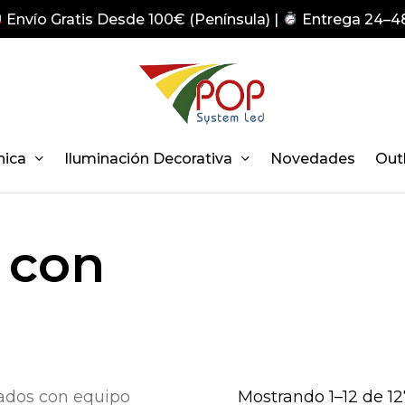
Envío Gratis Desde 100€ (Península) |
Entrega 24–4
nica
Iluminación Decorativa
Novedades
Out
 con
dos con equipo
Mostrando 1–12 de 12