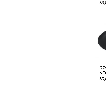
33
DO
NE
33