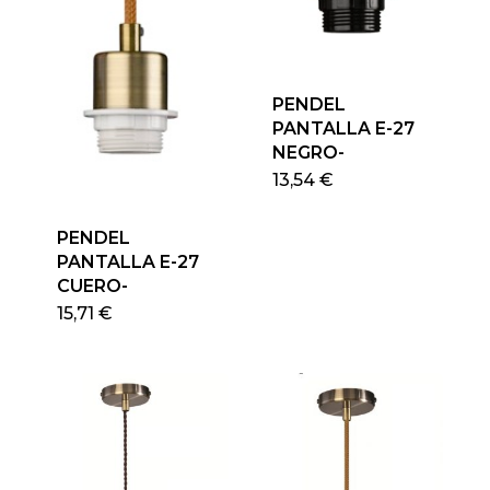
PENDEL
PANTALLA E-27
NEGRO-
13,54
€
PENDEL
PANTALLA E-27
CUERO-
15,71
€