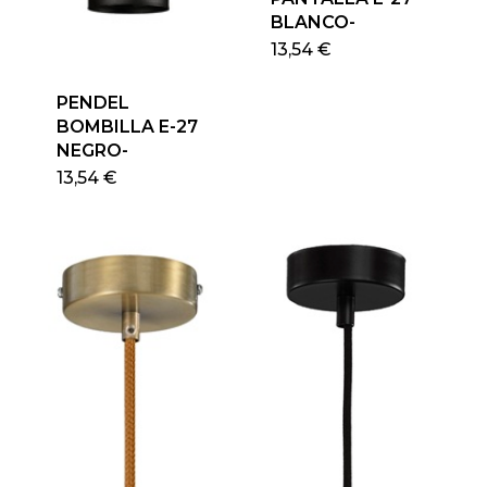
BLANCO-
13,54
€
PENDEL
BOMBILLA E-27
NEGRO-
13,54
€