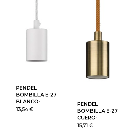
PENDEL
BOMBILLA E-27
BLANCO-
PENDEL
13,54
€
BOMBILLA E-27
CUERO-
15,71
€