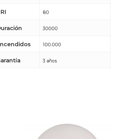
RI
80
uración
30000
ncendidos
100.000
arantía
3 años