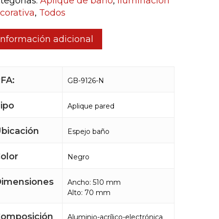
tegorías:
Aplique de baño
,
Iluminación
corativa
,
Todos
Información adicional
FA:
GB-9126-N
ipo
Aplique pared
bicación
Espejo baño
olor
Negro
imensiones
Ancho: 510 mm
Alto: 70 mm
omposición
Aluminio-acrílico-electrónica