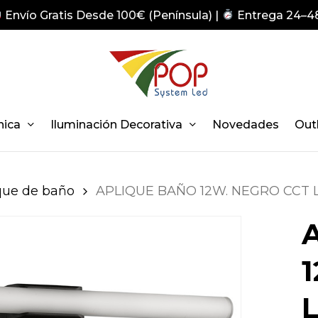
Envío Gratis Desde 100€ (Península) |
Entrega 24–4
nica
Iluminación Decorativa
Novedades
Out
que de baño
APLIQUE BAÑO 12W. NEGRO CCT L
L