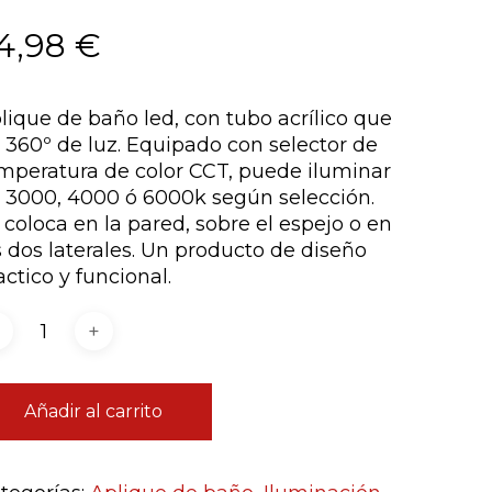
4,98
€
lique de baño led, con tubo acrílico que
 360º de luz. Equipado con selector de
mperatura de color CCT, puede iluminar
 3000, 4000 ó 6000k según selección.
 coloca en la pared, sobre el espejo o en
s dos laterales. Un producto de diseño
actico y funcional.
Añadir al carrito