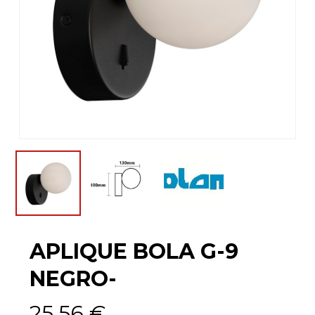
APLIQUE BOLA G-9
NEGRO-
25,56
€