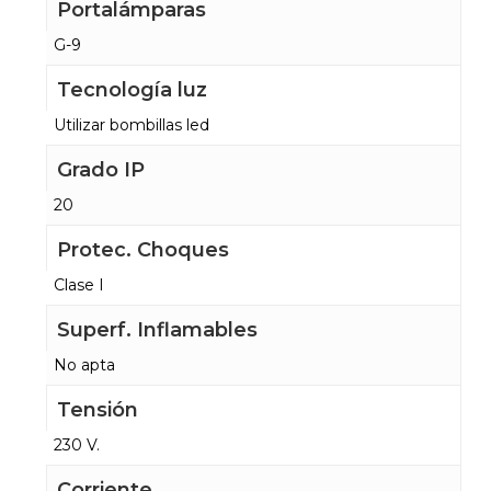
Portalámparas
G-9
Tecnología luz
Utilizar bombillas led
Grado IP
20
Protec. Choques
Clase I
Superf. Inflamables
No apta
Tensión
230 V.
Corriente