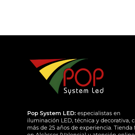
Pop System LED:
especialistas en
iluminación LED, técnica y decorativa, 
más de 25 años de experiencia. Tienda f
en Alcàsser (Valencia) y atención online