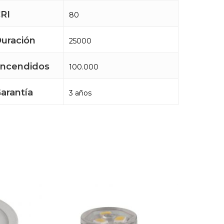
RI
80
uración
25000
ncendidos
100.000
arantía
3 años