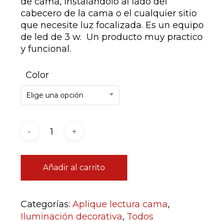
de cama, instalándolo al lado del
cabecero de la cama o el cualquier sitio
que necesite luz focalizada. Es un equipo
de led de 3 w. Un producto muy practico
y funcional.
Color
Elige una opción
Añadir al carrito
Categorías:
Aplique lectura cama
,
Iluminación decorativa
,
Todos