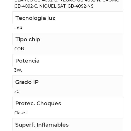
BLANCO GB-4092-B, NEGRO GB-4092-N, CROMO
GB-4092-C, NIQUEL SAT. GB-4092-NS
Tecnología luz
Led
Tipo chip
COB
Potencia
3W.
Grado IP
20
Protec. Choques
Clase I
Superf. Inflamables