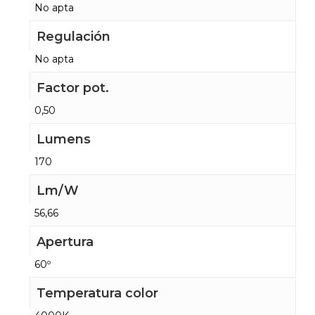
No apta
Regulación
No apta
Factor pot.
0,50
Lumens
170
Lm/W
56,66
Apertura
60º
Temperatura color