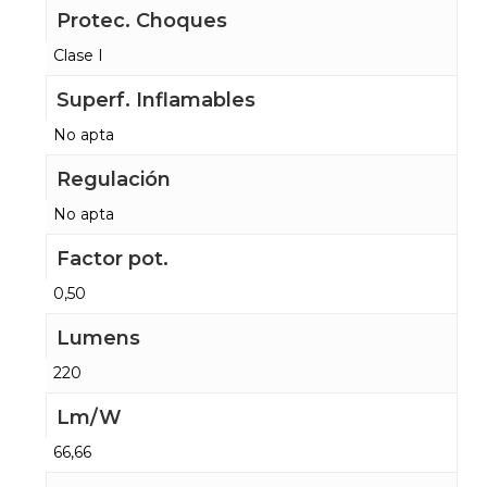
Protec. Choques
Clase I
Superf. Inflamables
No apta
Regulación
No apta
Factor pot.
0,50
Lumens
220
Lm/W
66,66