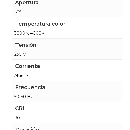
Apertura
60º
Temperatura color
3000K, 4000K
Tensión
230 V.
Corriente
Alterna
Frecuencia
50-60 Hz
CRI
80
Duración