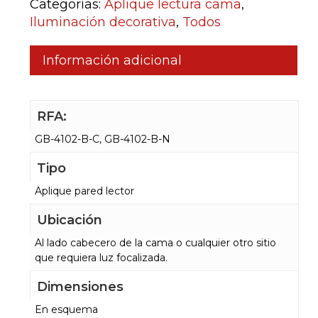
Categorías:
Aplique lectura cama
,
Iluminación decorativa
,
Todos
Información adicional
RFA:
GB-4102-B-C, GB-4102-B-N
Tipo
Aplique pared lector
Ubicación
Al lado cabecero de la cama o cualquier otro sitio
que requiera luz focalizada.
Dimensiones
En esquema