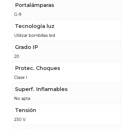
Portalámparas
G-9
Tecnología luz
Utilizar bombillas led
Grado IP
20
Protec. Choques
Clase I
Superf. Inflamables
No apta
Tensión
230 V.