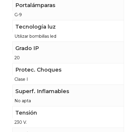
Portalámparas
G-9
Tecnología luz
Utilizar bombillas led
Grado IP
20
Protec. Choques
Clase I
Superf. Inflamables
No apta
Tensión
230 V.