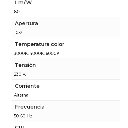
Lm/W
80
Apertura
105º
Temperatura color
3000K, 4000K, 6000K
Tensión
230 V.
Corriente
Alterna
Frecuencia
50-60 Hz
CRI