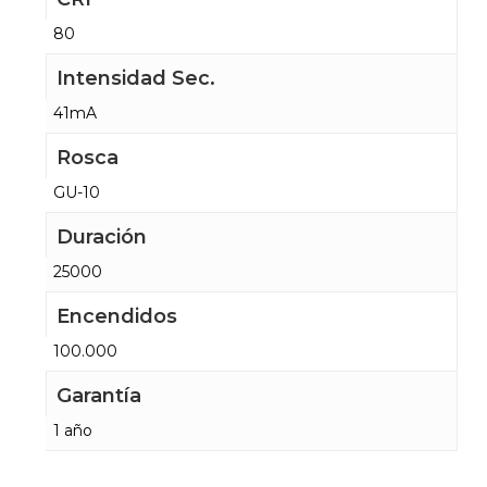
80
Intensidad Sec.
41mA
Rosca
GU-10
Duración
25000
Encendidos
100.000
Garantía
1 año