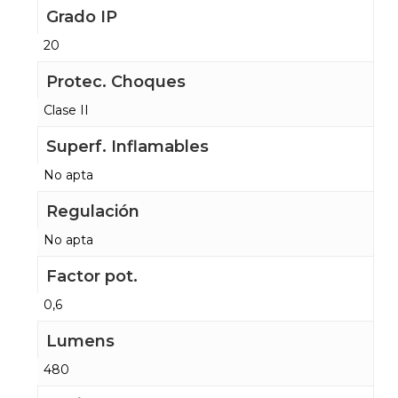
Grado IP
20
Protec. Choques
Clase II
Superf. Inflamables
No apta
Regulación
No apta
Factor pot.
0,6
Lumens
480