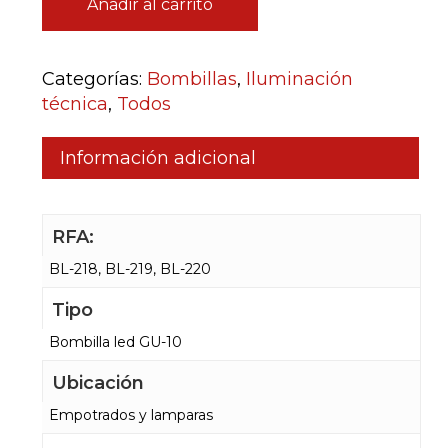
Añadir al carrito
Categorías:
Bombillas
,
Iluminación
técnica
,
Todos
Información adicional
RFA:
BL-218, BL-219, BL-220
Tipo
Bombilla led GU-10
Ubicación
Empotrados y lamparas