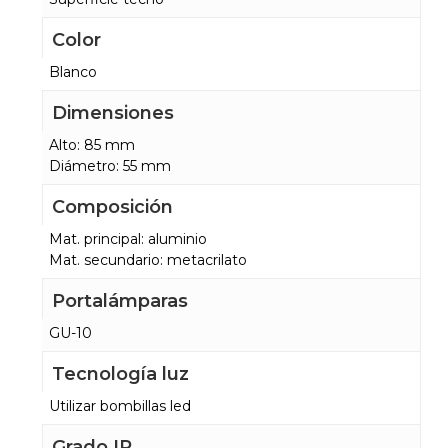
Color
Blanco
Dimensiones
Alto: 85 mm
Diámetro: 55 mm
Composición
Mat. principal: aluminio
Mat. secundario: metacrilato
Portalámparas
GU-10
Tecnología luz
Utilizar bombillas led
Grado IP