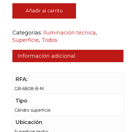
Añadir al carrito
Categorías:
Iluminación técnica
,
Superficie
,
Todos
Información adicional
RFA:
GB-6808-B-M
Tipo
Cilindro superficie
Ubicación
Superficie techo