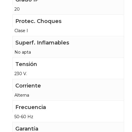
20
Protec. Choques
Clase I
Superf. Inflamables
No apta
Tensión
230 V.
Corriente
Alterna
Frecuencia
50-60 Hz
Garantía