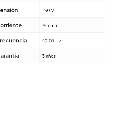
ensión
230 V.
orriente
Alterna
recuencia
50-60 Hz
arantía
3 años