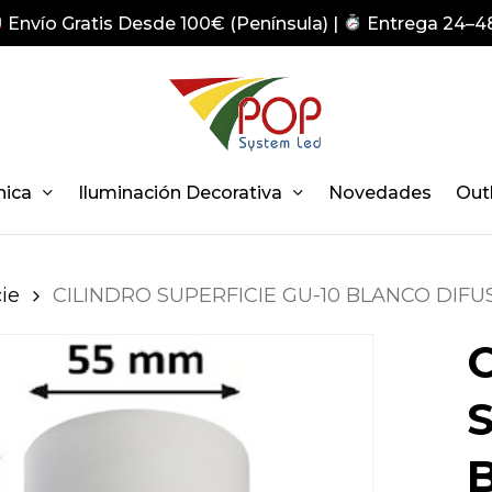
Envío Gratis Desde 100€ (Península) |
Entrega 24–4
nica
Iluminación Decorativa
Novedades
Out
ie
CILINDRO SUPERFICIE GU-10 BLANCO DIFU