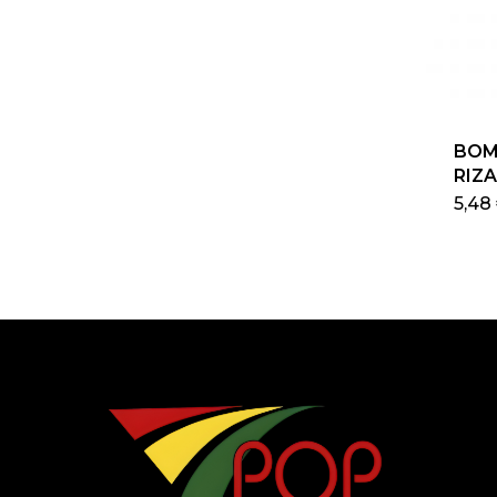
BOM
RIZ
5,48