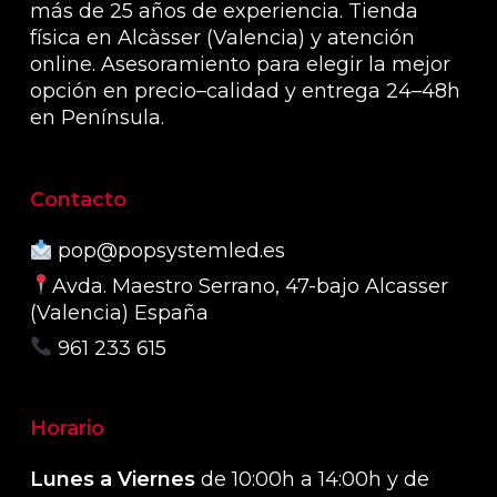
más de 25 años de experiencia. Tienda
física en Alcàsser (Valencia) y atención
online. Asesoramiento para elegir la mejor
opción en precio–calidad y entrega 24–48h
en Península.
Contacto
pop@popsystemled.es
Avda. Maestro Serrano, 47-bajo Alcasser
(Valencia) España
961 233 615
Horario
Lunes a Viernes
de 10:00h a 14:00h y de