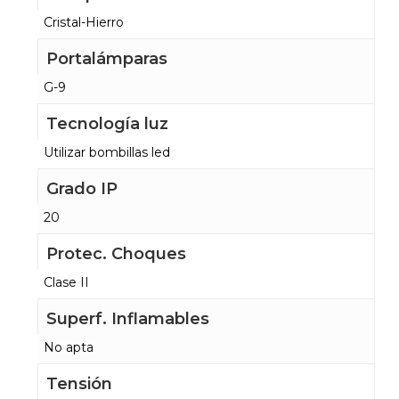
Cristal-Hierro
Portalámparas
G-9
Tecnología luz
Utilizar bombillas led
Grado IP
20
Protec. Choques
Clase II
Superf. Inflamables
No apta
Tensión