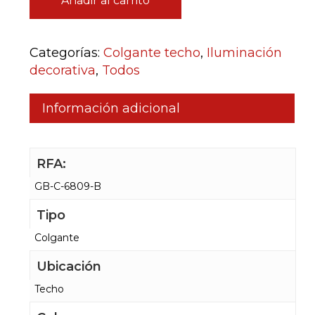
Añadir al carrito
Categorías:
Colgante techo
,
Iluminación
decorativa
,
Todos
Información adicional
RFA:
GB-C-6809-B
Tipo
Colgante
Ubicación
Techo