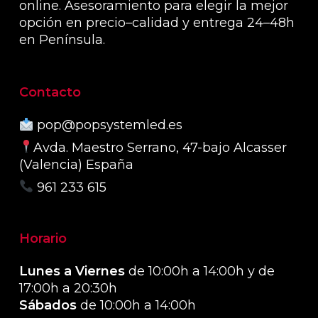
online. Asesoramiento para elegir la mejor
opción en precio–calidad y entrega 24–48h
en Península.
Contacto
pop@popsystemled.es
Avda. Maestro Serrano, 47-bajo Alcasser
(Valencia) España
961 233 615
Horario
Lunes a Viernes
de 10:00h a 14:00h y de
17:00h a 20:30h
Sábados
de 10:00h a 14:00h