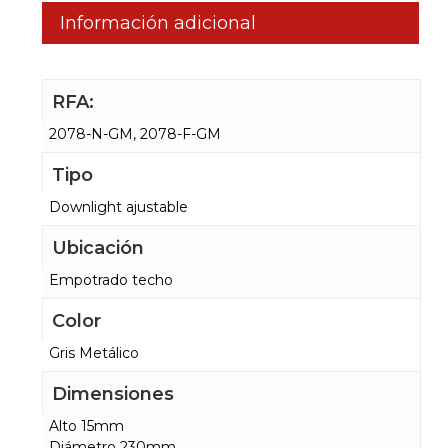
Información adicional
RFA:
2078-N-GM, 2078-F-GM
Tipo
Downlight ajustable
Ubicación
Empotrado techo
Color
Gris Metálico
Dimensiones
Alto 15mm
Diámetro 230mm