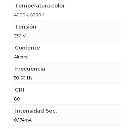
Temperatura color
4000K, 6000K
Tensión
230 V.
Corriente
Alterna
Frecuencia
50-60 Hz
CRI
80
Intensidad Sec.
0,174mA