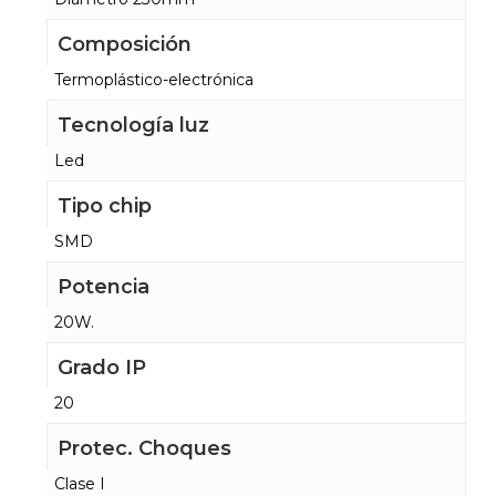
Composición
Termoplástico-electrónica
Tecnología luz
Led
Tipo chip
SMD
Potencia
20W.
Grado IP
20
Protec. Choques
Clase I