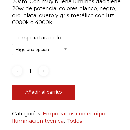
20cm. Con muy buena luminosidad tiene
20w. de potencia, colores blanco, negro,
oro, plata, cuero y gris metálico con luz
6000k o 4000k.
Temperatura color
Elige una opción
Añadir al carrito
Categorías:
Empotrados con equipo
,
Iluminación técnica
,
Todos