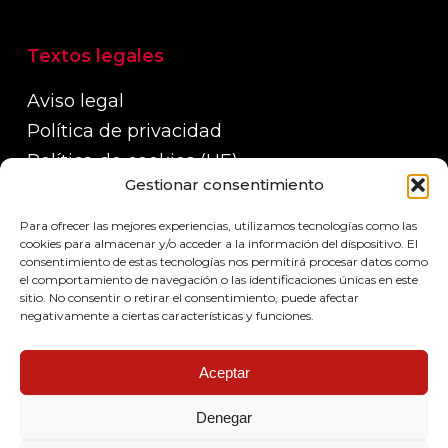
Textos legales
Aviso legal
Política de privacidad
Política de cookies (UE)
Gestionar consentimiento
Política de devoluciones, reembolsos y
garantías
Para ofrecer las mejores experiencias, utilizamos tecnologías como las
Políticas de envío
cookies para almacenar y/o acceder a la información del dispositivo. El
consentimiento de estas tecnologías nos permitirá procesar datos como
el comportamiento de navegación o las identificaciones únicas en este
sitio. No consentir o retirar el consentimiento, puede afectar
negativamente a ciertas características y funciones.
Aceptar
Denegar