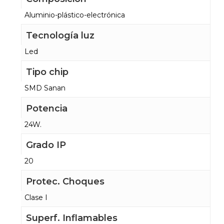
Aluminio-plástico-electrónica
Tecnología luz
Led
Tipo chip
SMD Sanan
Potencia
24W.
Grado IP
20
Protec. Choques
Clase I
Superf. Inflamables