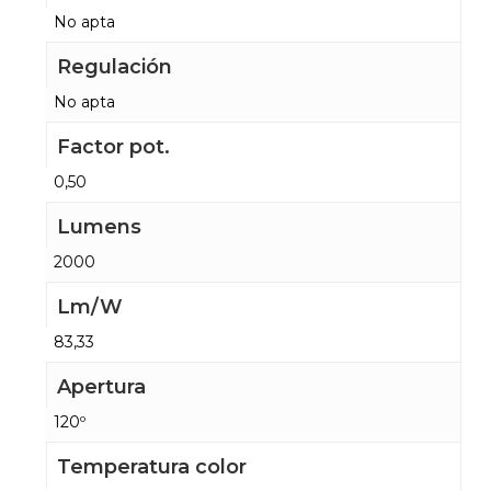
No apta
Regulación
No apta
Factor pot.
0,50
Lumens
2000
Lm/W
83,33
Apertura
120º
Temperatura color