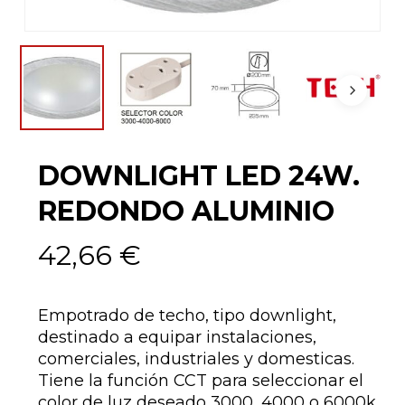
DOWNLIGHT LED 24W.
REDONDO ALUMINIO
42,66
€
Empotrado de techo, tipo downlight,
destinado a equipar instalaciones,
comerciales, industriales y domesticas.
Tiene la función CCT para seleccionar el
color de luz deseado 3000, 4000 o 6000k.