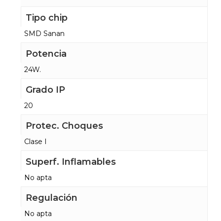
Tipo chip
SMD Sanan
Potencia
24W.
Grado IP
20
Protec. Choques
Clase I
Superf. Inflamables
No apta
Regulación
No apta