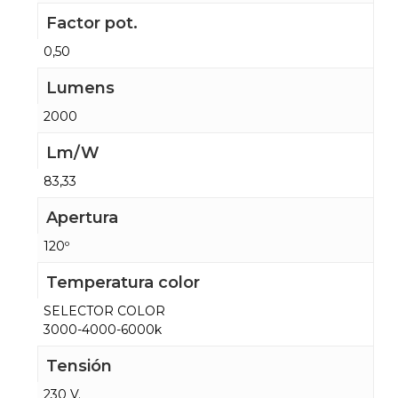
Factor pot.
0,50
Lumens
2000
Lm/W
83,33
Apertura
120º
Temperatura color
SELECTOR COLOR
3000-4000-6000k
Tensión
230 V.