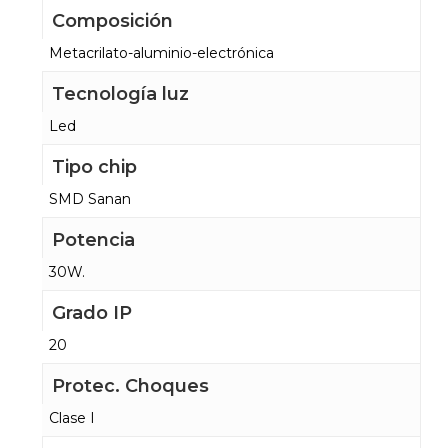
Composición
Metacrilato-aluminio-electrónica
Tecnología luz
Led
Tipo chip
SMD Sanan
Potencia
30W.
Grado IP
20
Protec. Choques
Clase I