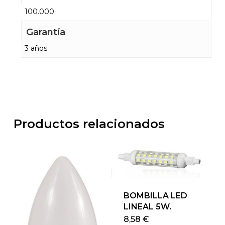
100.000
Garantía
3 años
Productos relacionados
BOMBILLA LED
LINEAL 5W.
Este
8,58
€