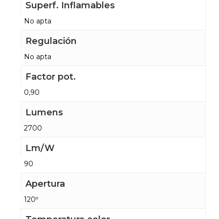
Superf. Inflamables
No apta
Regulación
No apta
Factor pot.
0,90
Lumens
2700
Lm/W
90
Apertura
120º