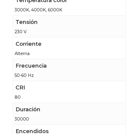
Temperatura color
3000K, 4000K, 6000K
Tensión
230 V.
Corriente
Alterna
Frecuencia
50-60 Hz
CRI
80
Duración
30000
Encendidos