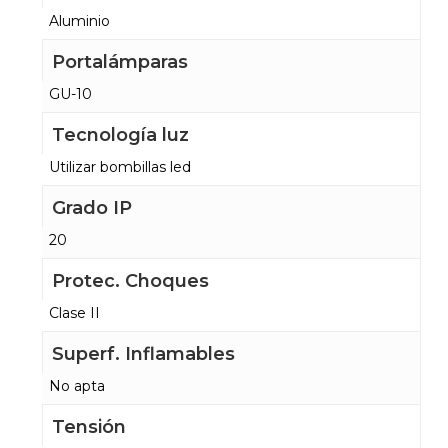
Aluminio
Portalámparas
GU-10
Tecnología luz
Utilizar bombillas led
Grado IP
20
Protec. Choques
Clase II
Superf. Inflamables
No apta
Tensión