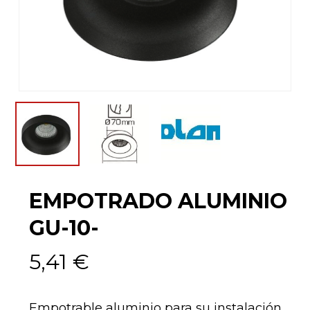
EMPOTRADO ALUMINIO
GU-10-
5,41
€
Empotrable aluminio para su instalación