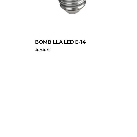
BOMBILLA LED E-14
4,54
€