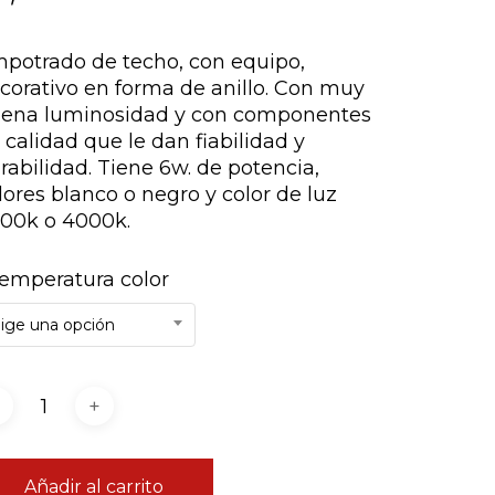
potrado de techo, con equipo,
corativo en forma de anillo. Con muy
ena luminosidad y con componentes
 calidad que le dan fiabilidad y
rabilidad. Tiene 6w. de potencia,
lores blanco o negro y color de luz
00k o 4000k.
emperatura color
lige una opción
Añadir al carrito