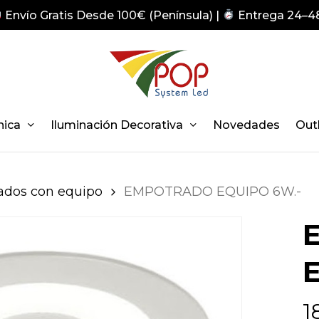
Envío Gratis Desde 100€ (Península) |
Entrega 24–4
nica
Iluminación Decorativa
Novedades
Out
dos con equipo
EMPOTRADO EQUIPO 6W.-
1