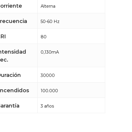
orriente
Alterna
recuencia
50-60 Hz
RI
80
ntensidad
0,130mA
ec.
uración
30000
ncendidos
100.000
arantía
3 años