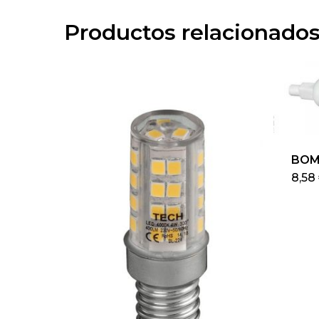
Productos relacionado
BOM
8,58