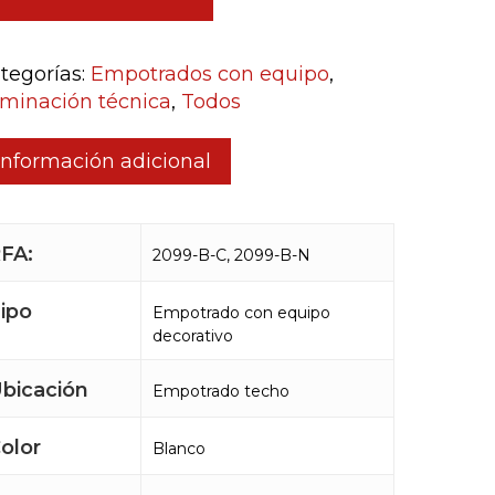
tegorías:
Empotrados con equipo
,
uminación técnica
,
Todos
Información adicional
FA:
2099-B-C, 2099-B-N
ipo
Empotrado con equipo
decorativo
bicación
Empotrado techo
olor
Blanco