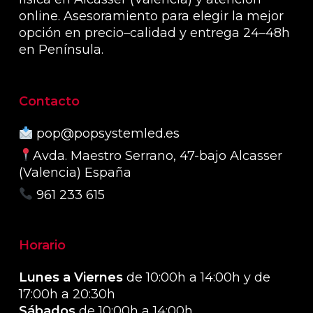
online. Asesoramiento para elegir la mejor
opción en precio–calidad y entrega 24–48h
en Península.
Contacto
pop@popsystemled.es
Avda. Maestro Serrano, 47-bajo Alcasser
(Valencia) España
961 233 615
Horario
Lunes a Viernes
de 10:00h a 14:00h y de
17:00h a 20:30h
Sábados
de 10:00h a 14:00h