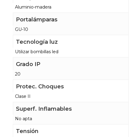
Aluminio-madera
Portalámparas
GU-10
Tecnología luz
Utilizar bombillas led
Grado IP
20
Protec. Choques
Clase II
Superf. Inflamables
No apta
Tensión