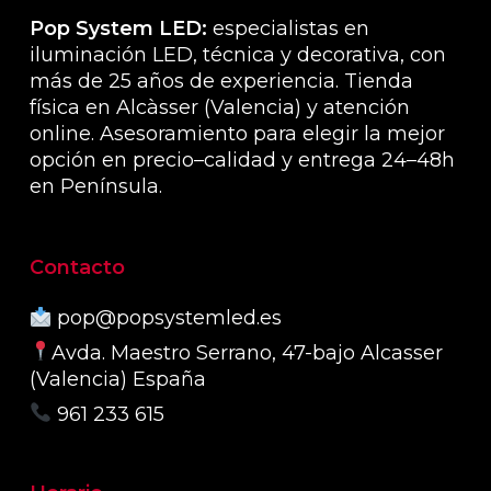
producto
produ
Pop System LED:
especialistas en
iluminación LED, técnica y decorativa, con
más de 25 años de experiencia. Tienda
física en Alcàsser (Valencia) y atención
online. Asesoramiento para elegir la mejor
opción en precio–calidad y entrega 24–48h
en Península.
Contacto
pop@popsystemled.es
Avda. Maestro Serrano, 47-bajo Alcasser
(Valencia) España
961 233 615