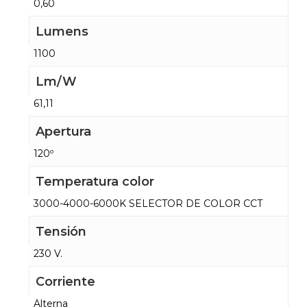
0,60
Lumens
1100
Lm/W
61,11
Apertura
120º
Temperatura color
3000-4000-6000K SELECTOR DE COLOR CCT
Tensión
230 V.
Corriente
Alterna