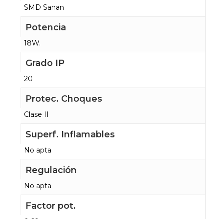
SMD Sanan
Potencia
18W.
Grado IP
20
Protec. Choques
Clase II
Superf. Inflamables
No apta
Regulación
No apta
Factor pot.