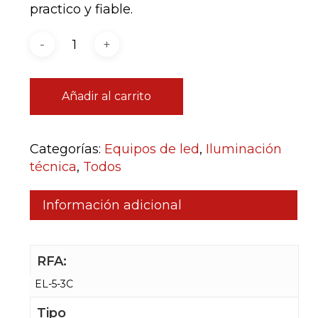
practico y fiable.
Añadir al carrito
Categorías:
Equipos de led
,
Iluminación
técnica
,
Todos
Información adicional
RFA:
EL-5-3C
Tipo