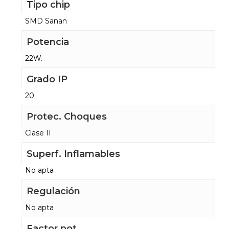
Tipo chip
SMD Sanan
Potencia
22W.
Grado IP
20
Protec. Choques
Clase II
Superf. Inflamables
No apta
Regulación
No apta
Factor pot.