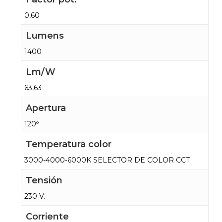
0,60
Lumens
1400
Lm/W
63,63
Apertura
120º
Temperatura color
3000-4000-6000K SELECTOR DE COLOR CCT
Tensión
230 V.
Corriente