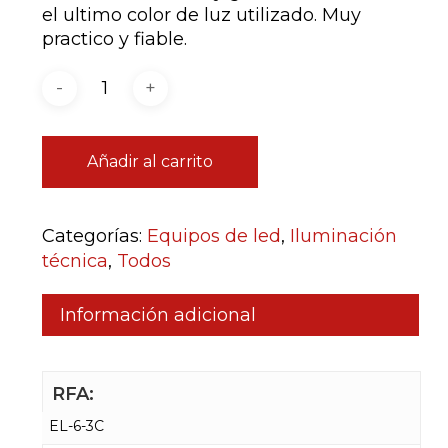
el ultimo color de luz utilizado. Muy
practico y fiable.
Añadir al carrito
Categorías:
Equipos de led
,
Iluminación
técnica
,
Todos
Información adicional
RFA:
EL-6-3C