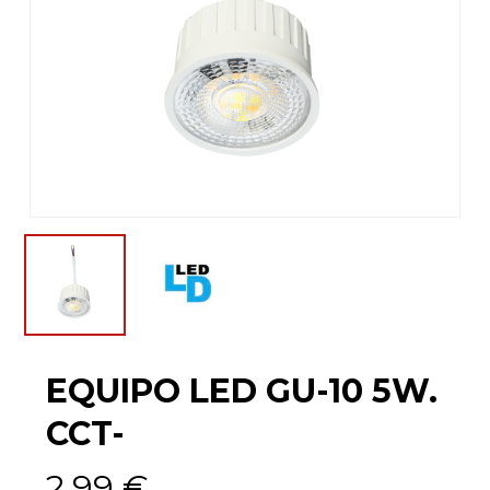
EQUIPO LED GU-10 5W.
CCT-
2,99
€