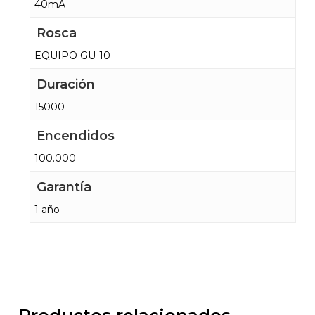
40mA
Rosca
EQUIPO GU-10
Duración
15000
Encendidos
100.000
Garantía
1 año