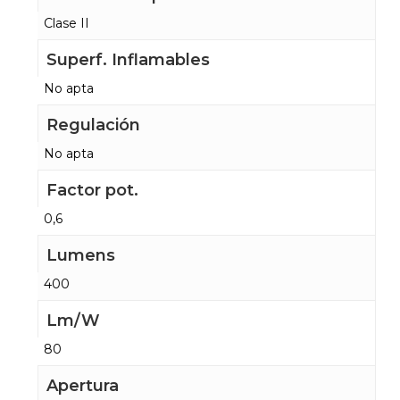
Clase II
Superf. Inflamables
No apta
Regulación
No apta
Factor pot.
0,6
Lumens
400
Lm/W
80
Apertura