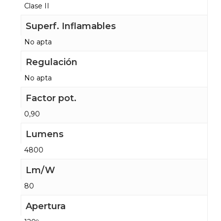
Clase II
Superf. Inflamables
No apta
Regulación
No apta
Factor pot.
0,90
Lumens
4800
Lm/W
80
Apertura