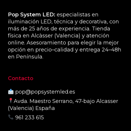
de
produ
Pop System LED:
especialistas en
iluminación LED, técnica y decorativa, con
más de 25 años de experiencia. Tienda
física en Alcàsser (Valencia) y atención
online. Asesoramiento para elegir la mejor
opción en precio–calidad y entrega 24–48h
en Península.
Contacto
pop@popsystemled.es
Avda. Maestro Serrano, 47-bajo Alcasser
(Valencia) España
961 233 615