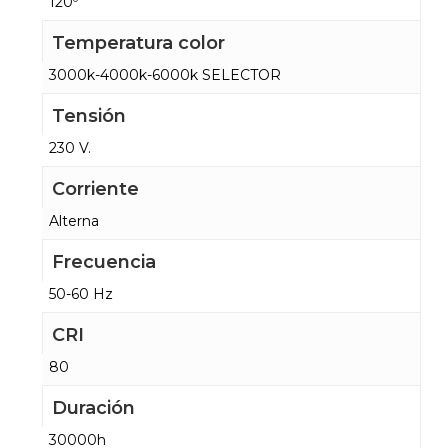
120º
Temperatura color
3000k-4000k-6000k SELECTOR
Tensión
230 V.
Corriente
Alterna
Frecuencia
50-60 Hz
CRI
80
Duración
30000h