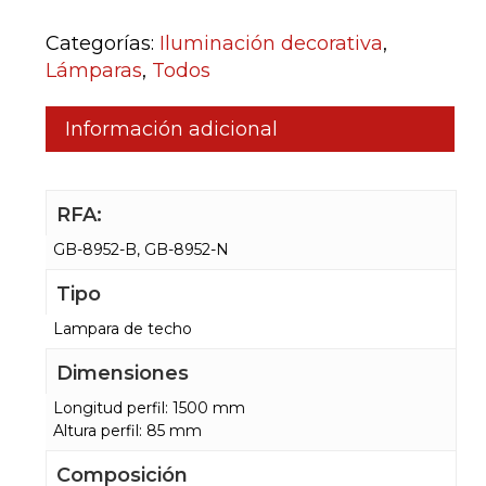
Categorías:
Iluminación decorativa
,
Lámparas
,
Todos
Información adicional
RFA:
GB-8952-B, GB-8952-N
Tipo
Lampara de techo
Dimensiones
Longitud perfil: 1500 mm
Altura perfil: 85 mm
Composición