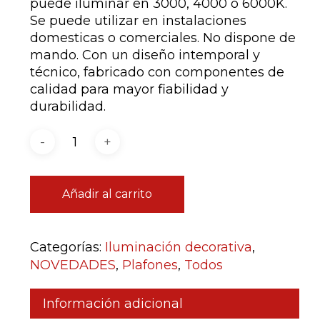
puede iluminar en 3000, 4000 ó 6000K.
Se puede utilizar en instalaciones
domesticas o comerciales. No dispone de
mando. Con un diseño intemporal y
técnico, fabricado con componentes de
calidad para mayor fiabilidad y
durabilidad.
Añadir al carrito
Categorías:
Iluminación decorativa
,
NOVEDADES
,
Plafones
,
Todos
Información adicional