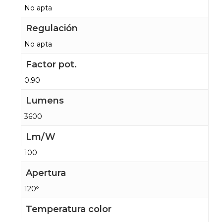
No apta
Regulación
No apta
Factor pot.
0,90
Lumens
3600
Lm/W
100
Apertura
120º
Temperatura color