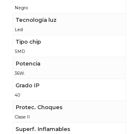
Negro
Tecnología luz
Led
Tipo chip
SMD
Potencia
36W.
Grado IP
40
Protec. Choques
Clase II
Superf. Inflamables