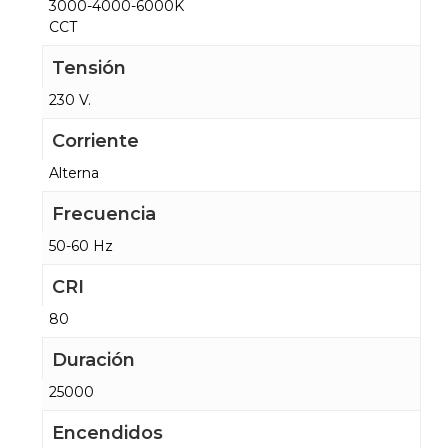
3000-4000-6000K
CCT
Tensión
230 V.
Corriente
Alterna
Frecuencia
50-60 Hz
CRI
80
Duración
25000
Encendidos