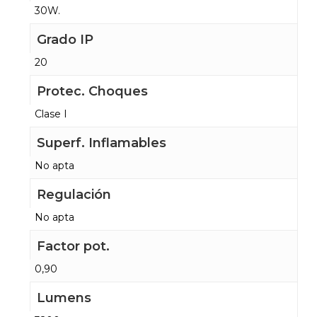
30W.
Grado IP
20
Protec. Choques
Clase I
Superf. Inflamables
No apta
Regulación
No apta
Factor pot.
0,90
Lumens