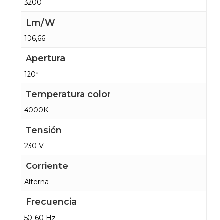
3200
Lm/W
106,66
Apertura
120º
Temperatura color
4000K
Tensión
230 V.
Corriente
Alterna
Frecuencia
50-60 Hz