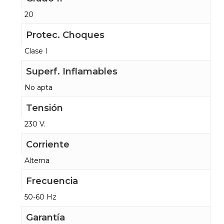
20
Protec. Choques
Clase I
Superf. Inflamables
No apta
Tensión
230 V.
Corriente
Alterna
Frecuencia
50-60 Hz
Garantía