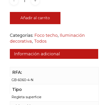
Añadir al carrito
Categorías:
Foco techo
,
Iluminación
decorativa
,
Todos
Información adicional
RFA:
GB-6060-4-N
Tipo
Regleta superficie