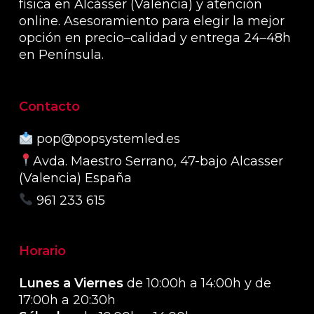
física en Alcàsser (Valencia) y atención
online. Asesoramiento para elegir la mejor
opción en precio–calidad y entrega 24–48h
en Península.
Contacto
pop@popsystemled.es
Avda. Maestro Serrano, 47-bajo Alcasser
(Valencia) España
961 233 615
Horario
Lunes a Viernes
de 10:00h a 14:00h y de
17:00h a 20:30h