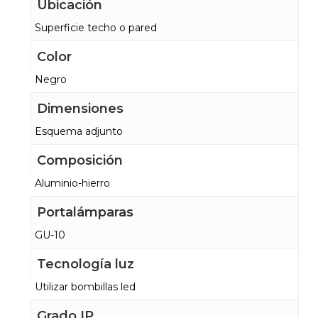
Ubicación
Superficie techo o pared
Color
Negro
Dimensiones
Esquema adjunto
Composición
Aluminio-hierro
Portalámparas
GU-10
Tecnología luz
Utilizar bombillas led
Grado IP