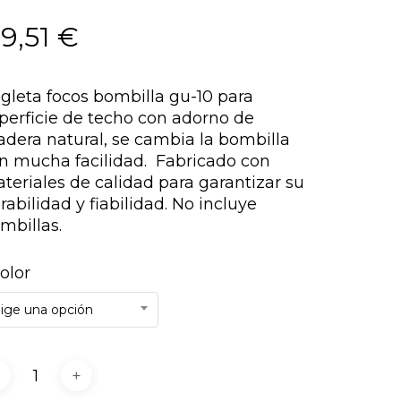
19,51
€
gleta focos bombilla gu-10 para
perficie de techo con adorno de
dera natural, se cambia la bombilla
n mucha facilidad. Fabricado con
teriales de calidad para garantizar su
rabilidad y fiabilidad. No incluye
mbillas.
olor
lige una opción