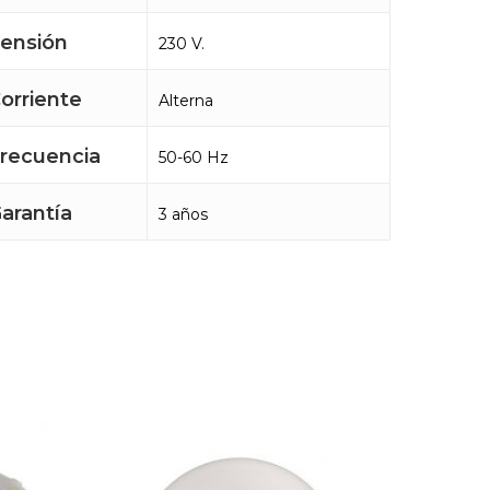
ensión
230 V.
orriente
Alterna
recuencia
50-60 Hz
arantía
3 años