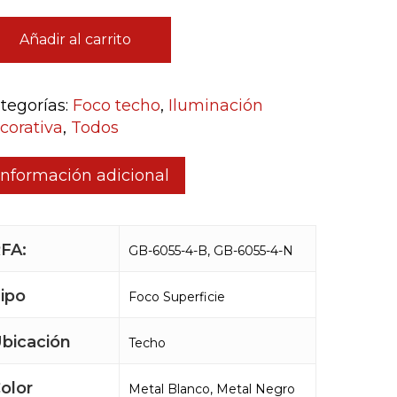
Añadir al carrito
tegorías:
Foco techo
,
Iluminación
corativa
,
Todos
Información adicional
FA:
GB-6055-4-B, GB-6055-4-N
ipo
Foco Superficie
bicación
Techo
olor
Metal Blanco, Metal Negro