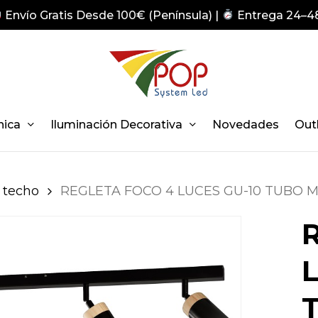
Envío Gratis Desde 100€ (Península) |
Entrega 24–4
nica
Iluminación Decorativa
Novedades
Out
 techo
REGLETA FOCO 4 LUCES GU-10 TUBO 