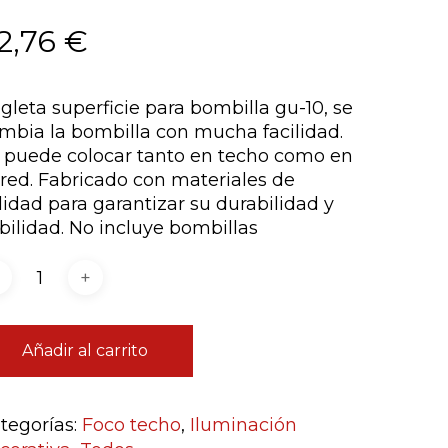
2,76
€
gleta superficie para bombilla gu-10, se
mbia la bombilla con mucha facilidad.
 puede colocar tanto en techo como en
red. Fabricado con materiales de
lidad para garantizar su durabilidad y
abilidad. No incluye bombillas
Añadir al carrito
tegorías:
Foco techo
,
Iluminación