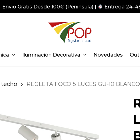
Envío Gratis Desde 100€ (Península) |
Entrega 24–4
nica
Iluminación Decorativa
Novedades
Out
 techo
REGLETA FOCO 5 LUCES GU-10 BLANCO